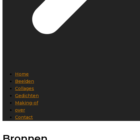
Home
Beelden
Collages
Gedichten
Making-of
over
Contact
Bronnen